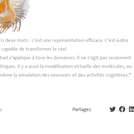
En deux mots : c’est une représentation efficace. C’est-à-dire
 capable de transformer le réel.
rtuel s’applique à tous les domaines. Il ne s’agit pas seulement
iques. Il y a aussi la modélisation virtuelle des molécules, ou
même la simulation des neurones et des activités cognitives."
u
Partagez