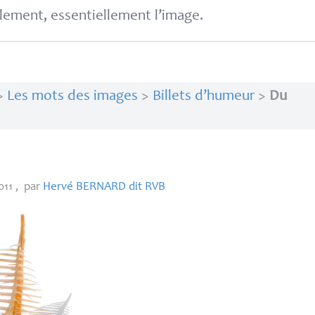
lement, essentiellement l’image.
>
Les mots des images
>
Billets d’humeur
>
Du
011
,
par
Hervé
BERNARD
dit
RVB