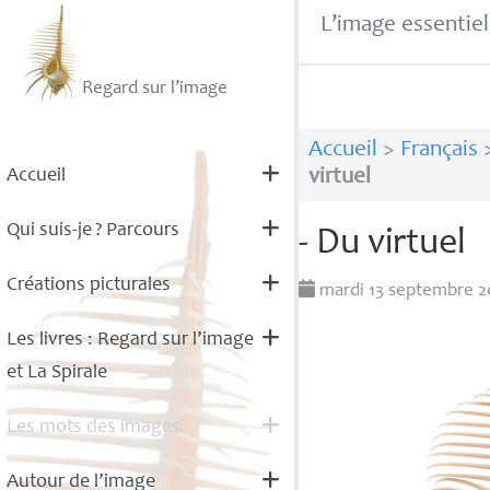
L’image essentiel
Regard sur l’image
Accueil
>
Français
Accueil
virtuel
Qui suis-je
? Parcours
- Du virtuel
Créations picturales
mardi 13 septembre 2
Les livres : Regard sur l’image
et La Spirale
Les mots des images
Autour de l’image