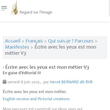
Regard sur l’image
Accueil
>
Français
>
Qui suis-je ? Parcours
>
Manifestes
>
Écrire avec les yeux est mon
métier V3
- Écrire avec les yeux est mon métier V3
En guise d’éditorial
III
samedi 8 juin 2019
,
par
Hervé
BERNARD
dit
RVB
Écrire avec les yeux est mon métier.
English version and Pictorial creations
Mon parcours est construit sur deux axes qui