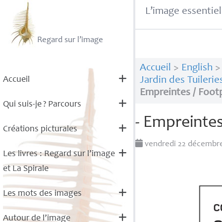
L’image essentiel
Regard sur l’image
Accueil
>
English
Accueil
Jardin des Tuilerie
Empreintes / Footpr
Qui suis-je
? Parcours
- Empreintes 
Créations picturales
vendredi 22 décembr
Les livres : Regard sur l’image
et La Spirale
Les mots des images
Autour de l’image