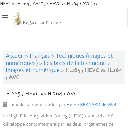
HEVC vs H.264 /
AVC
" />
HEVC vs H.264 /
AVC
" />
Regard sur l’image
Accueil
>
Français
>
Techniques (images et
numériques)
>
Les biais de la technique
>
Images et numérique
>
H.265 / HEVC vs H.264
/ AVC
- H.265 /
HEVC
vs H.264 /
AVC
samedi 20 février 2016
,
par
Hervé
BERNARD
dit
RVB
Le High Efficiency Video Coding (
HEVC
) standard a été
développé conjointement par les deux organismes de