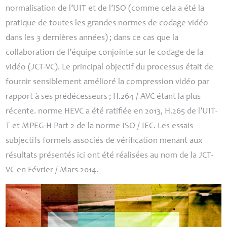
normalisation de l’
UIT
et de l’
ISO
(comme cela a été la
pratique de toutes les grandes normes de codage vidéo
dans les 3 dernières années)
; dans ce cas que la
collaboration de l’équipe conjointe sur le codage de la
vidéo (
JCT
-
VC
). Le principal objectif du processus était de
fournir sensiblement amélioré la compression vidéo par
rapport à ses prédécesseurs
; H.264 /
AVC
étant la plus
récente. norme
HEVC
a été ratifiée en 2013, H.265 de l’
UIT
-
T et
MPEG
-H Part 2 de la norme
ISO
/
IEC
. Les essais
subjectifs formels associés de vérification menant aux
résultats présentés ici ont été réalisées au nom de la
JCT
-
VC
en Février / Mars 2014.