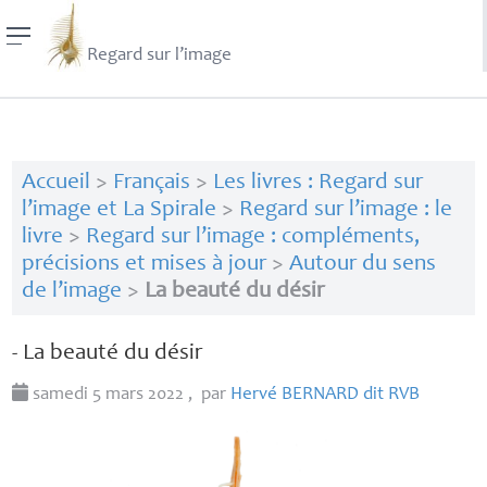
Regard sur l’image
Accueil
>
Français
>
Les livres : Regard sur
l’image et La Spirale
>
Regard sur l’image : le
livre
>
Regard sur l’image : compléments,
précisions et mises à jour
>
Autour du sens
de l’image
>
La beauté du désir
- La beauté du désir
samedi 5 mars 2022
,
par
Hervé
BERNARD
dit
RVB