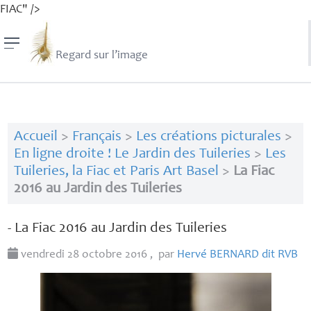
FIAC" />
Regard sur l’image
Accueil
>
Français
>
Les créations picturales
>
En ligne droite ! Le Jardin des Tuileries
>
Les
Tuileries, la Fiac et Paris Art Basel
>
La Fiac
2016 au Jardin des Tuileries
- La Fiac 2016 au Jardin des Tuileries
vendredi 28 octobre 2016
,
par
Hervé
BERNARD
dit
RVB