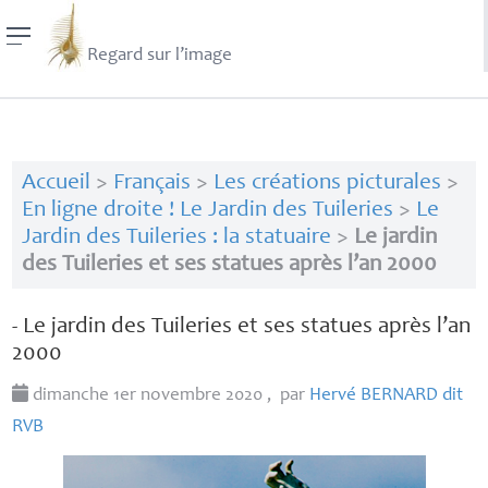
Regard sur l’image
Accueil
>
Français
>
Les créations picturales
>
En ligne droite ! Le Jardin des Tuileries
>
Le
Jardin des Tuileries : la statuaire
>
Le jardin
des Tuileries et ses statues après l’an 2000
- Le jardin des Tuileries et ses statues après l’an
2000
dimanche 1er novembre 2020
,
par
Hervé
BERNARD
dit
RVB