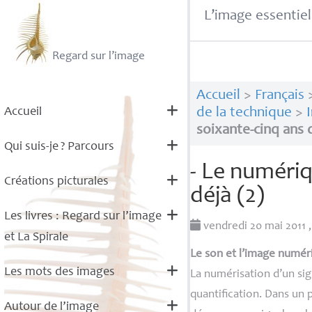
L’image essentiel
Regard sur l’image
Accueil
>
Français
Accueil
de la technique
>
soixante-cinq ans d
Qui suis-je
? Parcours
- Le numériq
Créations picturales
déjà (2)
Les livres : Regard sur l’image
vendredi 20 mai 2011
et La Spirale
Le son et l’image numér
Les mots des images
La numérisation d’un sig
quantification. Dans un p
Autour de l’image