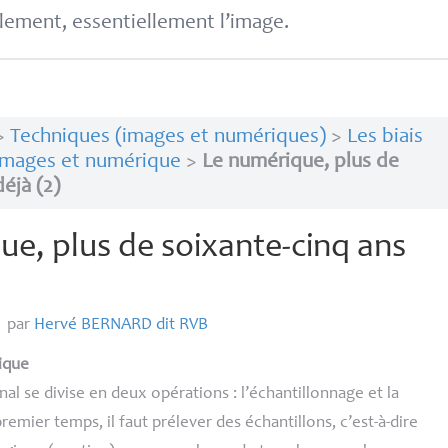
lement, essentiellement l’image.
>
Techniques (images et numériques)
>
Les biais
Images et numérique
>
Le numérique, plus de
éjà (2)
ue, plus de soixante-cinq ans
,
par
Hervé
BERNARD
dit
RVB
ique
nal se divise en deux opérations : l’échantillonnage et la
remier temps, il faut prélever des échantillons, c’est-à-dire