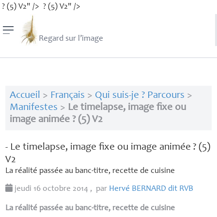
? (5) V2" />
? (5) V2" />
Regard sur l’image
Accueil
>
Français
>
Qui suis-je ? Parcours
>
Manifestes
>
Le timelapse, image fixe ou
image animée ? (5) V2
- Le timelapse, image fixe ou image animée
? (5)
V2
La réalité passée au banc-titre, recette de cuisine
jeudi 16 octobre 2014
,
par
Hervé
BERNARD
dit
RVB
La réalité passée au banc-titre, recette de cuisine