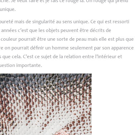
che. Je veux faire et je fais ce rouge là. Un rouge qui prend
unique.
pureté mais de singularité au sens unique. Ce qui est ressorti
 années c’est que les objets peuvent être décrits de
 couleur pourrait être une sorte de peau mais elle est plus que
re on pourrait définir un homme seulement par son apparence
 que cela. C’est ce sujet de la relation entre l’intérieur et
question importante.