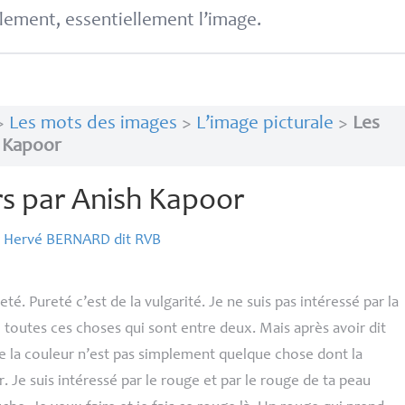
lement, essentiellement l’image.
>
Les mots des images
>
L’image picturale
>
Les
h Kapoor
rs par Anish Kapoor
r
Hervé
BERNARD
dit
RVB
té. Pureté c’est de la vulgarité. Je ne suis pas intéressé par la
 toutes ces choses qui sont entre deux. Mais après avoir dit
ue la couleur n’est pas simplement quelque chose dont la
. Je suis intéressé par le rouge et par le rouge de ta peau