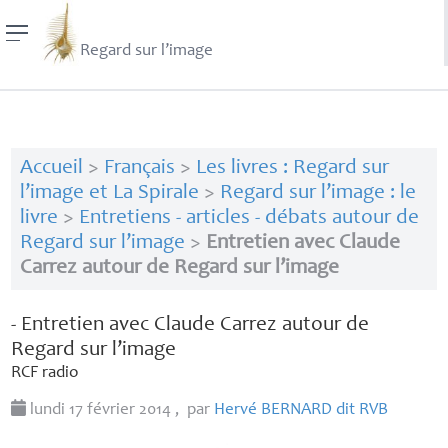
Regard sur l’image
Accueil
>
Français
>
Les livres : Regard sur
l’image et La Spirale
>
Regard sur l’image : le
livre
>
Entretiens - articles - débats autour de
Regard sur l’image
>
Entretien avec Claude
Carrez autour de Regard sur l’image
- Entretien avec Claude Carrez autour de
Regard sur l’image
RCF
radio
lundi 17 février 2014
,
par
Hervé
BERNARD
dit
RVB