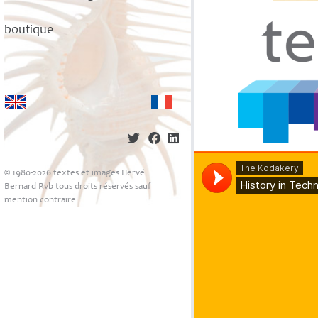
boutique
© 1980-2026 textes et images Hervé
Bernard Rvb tous droits réservés sauf
mention contraire