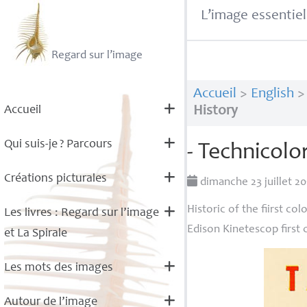
L’image essentiel
Regard sur l’image
Accueil
>
English
Accueil
History
Qui suis-je
? Parcours
- Technicolo
Créations picturales
dimanche 23 juillet 2
Historic of the fiirst col
Les livres : Regard sur l’image
Edison Kinetescop first 
et La Spirale
Les mots des images
Autour de l’image