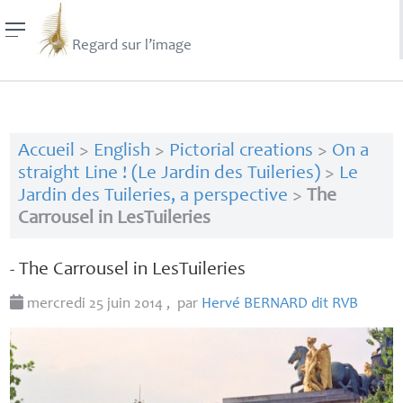
Regard sur l’image
Accueil
>
English
>
Pictorial creations
>
On a
straight Line ! (Le Jardin des Tuileries)
>
Le
Jardin des Tuileries, a perspective
>
The
Carrousel in LesTuileries
- The Carrousel in LesTuileries
mercredi 25 juin 2014
,
par
Hervé
BERNARD
dit
RVB