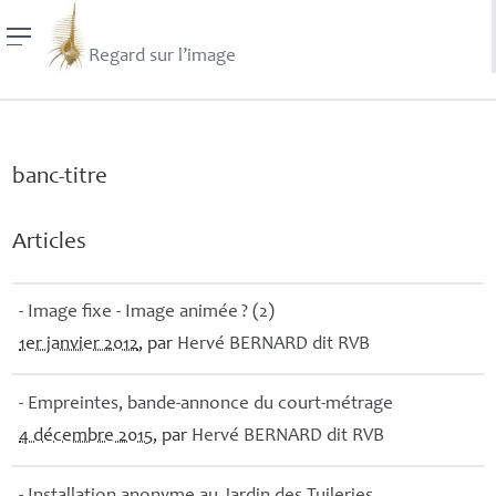
Regard sur l’image
banc-titre
Articles
- Image fixe - Image animée
? (2)
1er janvier 2012
, par
Hervé
BERNARD
dit
RVB
- Empreintes, bande-annonce du court-métrage
4 décembre 2015
, par
Hervé
BERNARD
dit
RVB