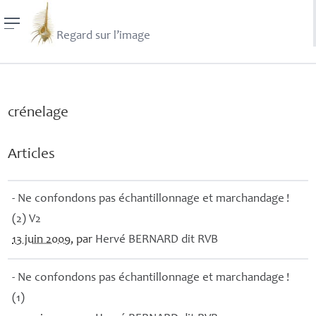
Regard sur l’image
crénelage
Articles
- Ne confondons pas échantillonnage et marchandage
!
(2) V2
13 juin 2009
, par
Hervé
BERNARD
dit
RVB
- Ne confondons pas échantillonnage et marchandage
!
(1)