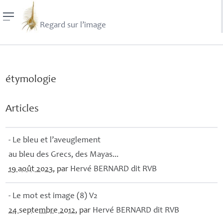
Regard sur l’image
étymologie
Articles
- Le bleu et l’aveuglement
au bleu des Grecs, des Mayas...
19 août 2023
, par
Hervé
BERNARD
dit
RVB
- Le mot est image (8) V2
24 septembre 2012
, par
Hervé
BERNARD
dit
RVB