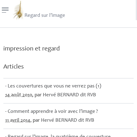
Regard sur l’image
impression et regard
Articles
- Les couvertures que vous ne verrez pas (1)
14 août 2010
, par
Hervé
BERNARD
dit
RVB
- Comment apprendre à voir avec l’image
?
11 avril 2014
, par
Hervé
BERNARD
dit
RVB