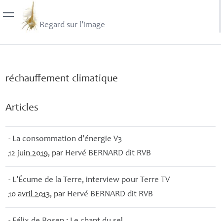
Regard sur l’image
réchauffement climatique
Articles
- La consommation d’énergie V3
12 juin 2019
, par
Hervé
BERNARD
dit
RVB
- L’Écume de la Terre, interview pour Terre
TV
10 avril 2013
, par
Hervé
BERNARD
dit
RVB