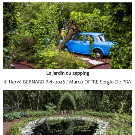
Le jardin du zapping
© Hervé
BERNARD
Rvb 2026 / Marco
OFFRE
-Sergio De
PRA