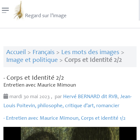
Regard sur l’image
Accueil
>
Français
>
Les mots des images
>
Image et politique
>
Corps et Identité 2/2
- Corps et Identité 2/2
Entretien avec Maurice Mimoun
mardi 30 mai 2023
,
par
Hervé
BERNARD
dit
RVB
,
Jean-
Louis Poitevin, philosophe, critique d’art, romancier
- Entretien avec Maurice Mimoun, Corps et identité 1/2