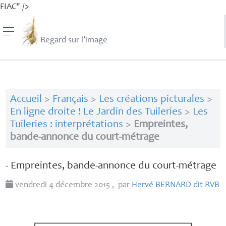
FIAC" />
Regard sur l’image
Accueil
>
Français
>
Les créations picturales
>
En ligne droite ! Le Jardin des Tuileries
>
Les
Tuileries : interprétations
>
Empreintes,
bande-annonce du court-métrage
- Empreintes, bande-annonce du court-métrage
vendredi 4 décembre 2015
,
par
Hervé
BERNARD
dit
RVB