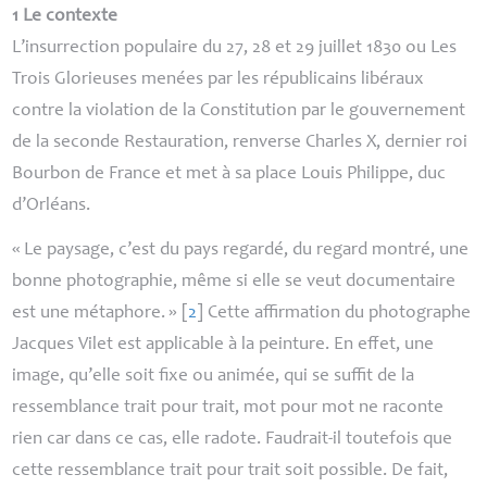
1 Le contexte
L’insurrection populaire du 27, 28 et 29 juillet 1830 ou
Les
Trois Glorieuses
menées par les républicains libéraux
contre la violation de la Constitution par le gouvernement
de la seconde Restauration, renverse Charles X, dernier roi
Bourbon de France et met à sa place Louis Philippe, duc
d’Orléans.
«
Le paysage, c’est du pays regardé, du regard montré, une
bonne photographie, même si elle se veut documentaire
est une métaphore.
»
[
2
]
Cette affirmation du photographe
Jacques Vilet est applicable à la peinture. En effet, une
image, qu’elle soit fixe ou animée, qui se suffit de la
ressemblance trait pour trait, mot pour mot ne raconte
rien car dans ce cas, elle radote. Faudrait-il toutefois que
cette ressemblance trait pour trait soit possible. De fait,