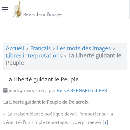
Regard sur l’image
Accueil
>
Français
>
Les mots des images
>
Libres interprétations
>
La Liberté guidant le
Peuple
- La Liberté guidant le Peuple
jeudi 4 mars 2021
,
par
Hervé
BERNARD
dit
RVB
La Liberté guidant le Peuple
de Delacroix
«
La vraisemblance poétique devait l’emporter sur la
véracité d’un simple reportage.
» Jöerg Traeger
[
1
]