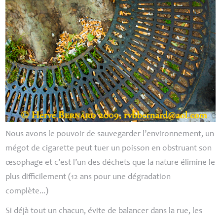
Nous avons le pouvoir de sauvegarder l’environnement, un
mégot de cigarette peut tuer un poisson en obstruant son
œsophage et c’est l’un des déchets que la nature élimine le
plus difficilement (12 ans pour une dégradation
complète...)
Si déjà tout un chacun, évite de balancer dans la rue, les