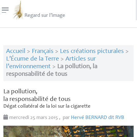
Regard sur l’image
Accueil
>
Français
>
Les créations picturales
>
L’Écume de la Terre
>
Articles sur
l’environnement
>
La pollution, la
responsabilité de tous
La pollution,
la responsabilité de tous
Dégat collatéral de la loi sur la cigarette
mercredi 25 mars 2015
,
par
Hervé
BERNARD
dit
RVB