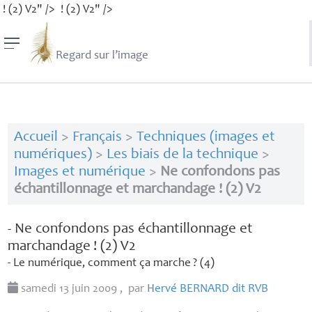
! (2) V2" />
! (2) V2" />
Regard sur l’image
Accueil
>
Français
>
Techniques (images et
numériques)
>
Les biais de la technique
>
Images et numérique
>
Ne confondons pas
échantillonnage et marchandage ! (2) V2
- Ne confondons pas échantillonnage et
marchandage
! (2) V2
- Le numérique, comment ça marche
? (4)
samedi 13 juin 2009
,
par
Hervé
BERNARD
dit
RVB