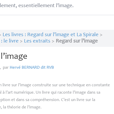
lement, essentiellement l’image.
>
Les livres : Regard sur l’image et La Spirale
>
 le livre
>
Les extraits
>
Regard sur l’image
 l’image
,
par
Hervé
BERNARD
dit
RVB
n livre sur l’image construite sur une technique en constante
al à l’art numérique. Un livre qui raconte l’image dans sa
ption et dans sa compréhension. C’est un livre sur la
, la théorie de l’image.