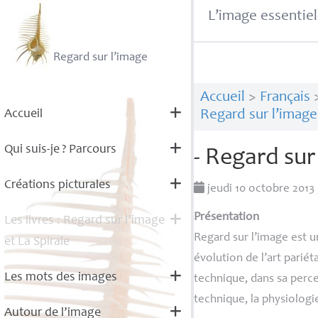
L’image essentiel
Regard sur l’image
Accueil
>
Français
Accueil
Regard sur l’image :
Qui suis-je
? Parcours
- Regard sur
Créations picturales
jeudi 10 octobre 2013
Présentation
Les livres : Regard sur l’image
Regard sur l’image est u
et La Spirale
évolution de l’art pariét
Les mots des images
technique, dans sa perce
technique, la physiologie
Autour de l’image