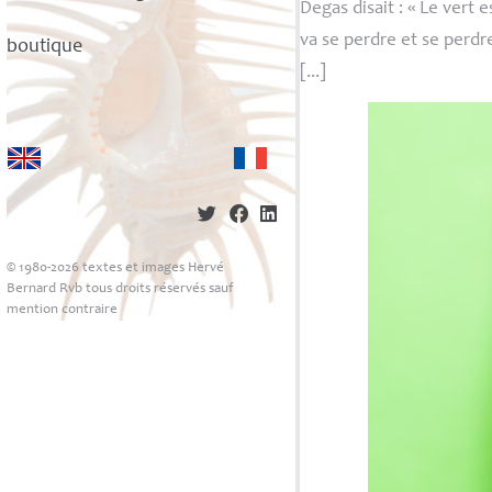
Degas disait : «
Le vert e
va se perdre et se perdr
boutique
[...]
© 1980-2026 textes et images Hervé
Bernard Rvb tous droits réservés sauf
mention contraire