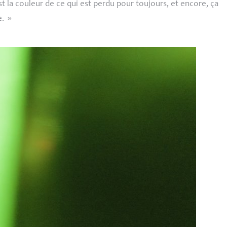
st la couleur de ce qui est perdu pour toujours, et encore, ça
e.
»