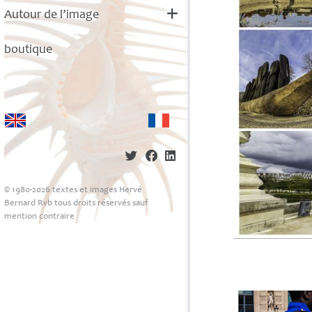
Autour de l’image
boutique
© 1980-2026 textes et images Hervé
Bernard Rvb tous droits réservés sauf
mention contraire