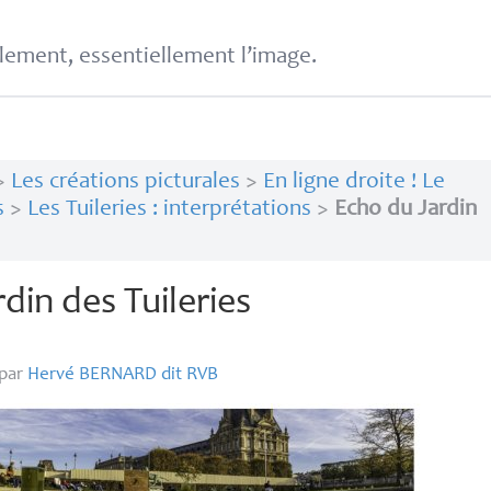
lement, essentiellement l’image.
>
Les créations picturales
>
En ligne droite ! Le
s
>
Les Tuileries : interprétations
>
Echo du Jardin
rdin des Tuileries
par
Hervé
BERNARD
dit
RVB