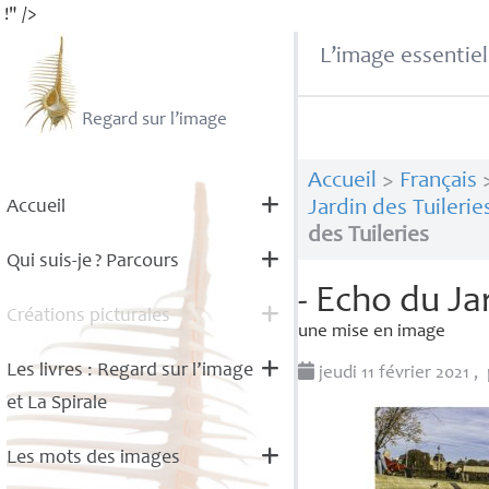
!" />
L’image essentiel
Regard sur l’image
Accueil
>
Français
Accueil
Jardin des Tuilerie
des Tuileries
Qui suis-je
? Parcours
- Echo du Ja
Créations picturales
une mise en image
Les livres : Regard sur l’image
jeudi 11 février 2021
,
et La Spirale
Les mots des images