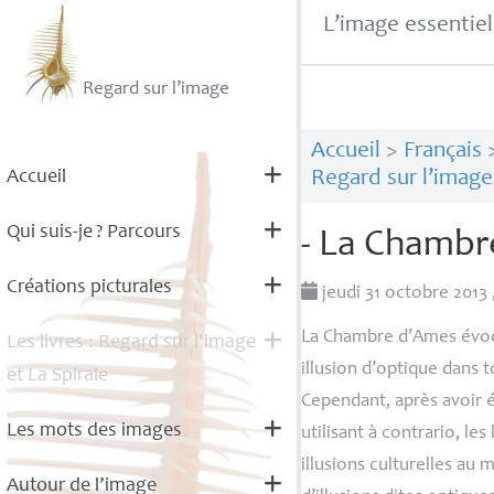
L’image essentiel
Regard sur l’image
Accueil
>
Français
Accueil
Regard sur l’image :
Qui suis-je
? Parcours
- La Chambr
Créations picturales
jeudi 31 octobre 2013
La Chambre d’Ames évo
Les livres : Regard sur l’image
illusion d’optique dans 
et La Spirale
Cependant, après avoir éc
Les mots des images
utilisant à contrario, les
illusions culturelles au
Autour de l’image