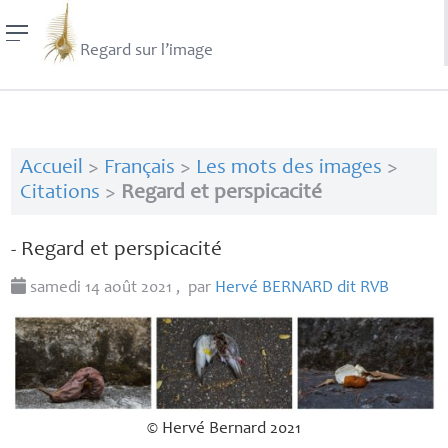
Regard sur l’image
Accueil
>
Français
>
Les mots des images
>
Citations
>
Regard et perspicacité
- Regard et perspicacité
samedi 14 août 2021
,
par
Hervé
BERNARD
dit
RVB
© Hervé Bernard 2021