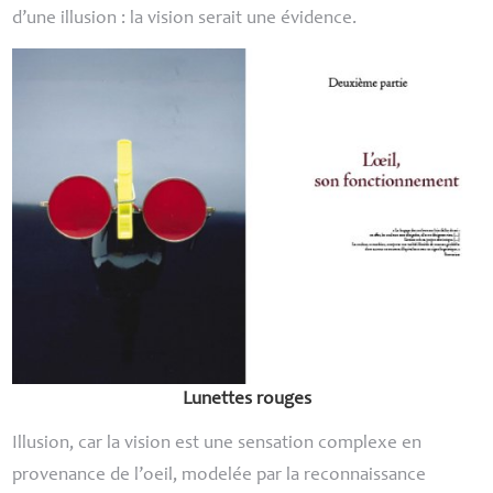
d’une illusion : la vision serait une évidence.
Lunettes rouges
Illusion, car la vision est une sensation complexe en
provenance de l’oeil, modelée par la reconnaissance