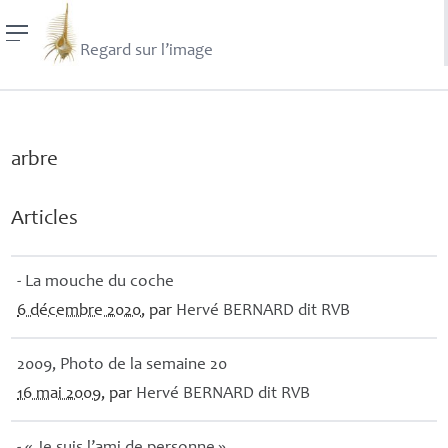
Regard sur l’image
arbre
Articles
- La mouche du coche
6 décembre 2020
, par
Hervé
BERNARD
dit
RVB
2009, Photo de la semaine 20
16 mai 2009
, par
Hervé
BERNARD
dit
RVB