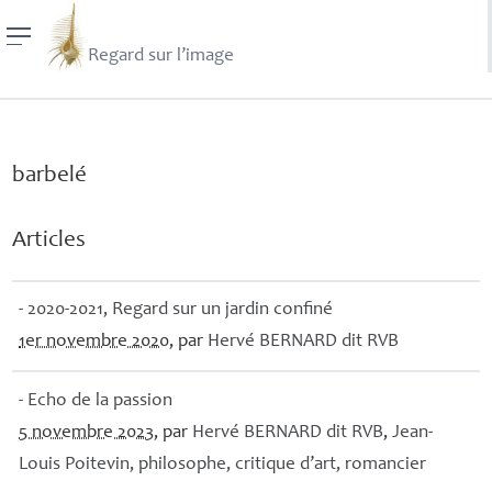
Regard sur l’image
barbelé
Articles
- 2020-2021, Regard sur un jardin confiné
1er novembre 2020
, par
Hervé
BERNARD
dit
RVB
- Echo de la passion
5 novembre 2023
, par
Hervé
BERNARD
dit
RVB
,
Jean-
Louis Poitevin, philosophe, critique d’art, romancier