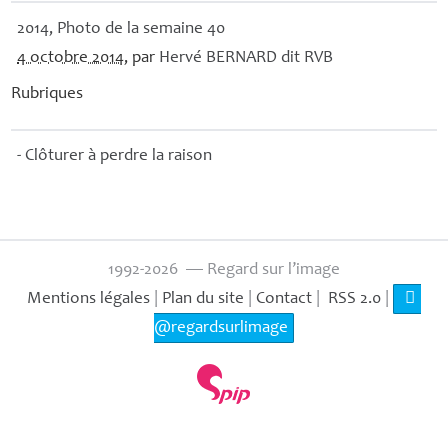
2014, Photo de la semaine 40
4 octobre 2014
, par
Hervé
BERNARD
dit
RVB
Rubriques
- Clôturer à perdre la raison
1992-2026 — Regard sur l’image
Mentions légales
|
Plan du site
|
Contact
|
RSS 2.0
|
@regardsurlimage