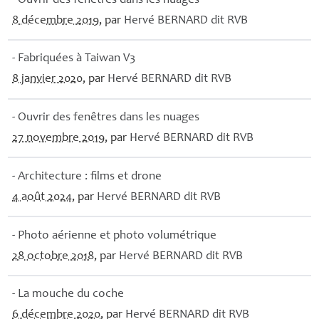
- Ouvrir des fenêtres dans les nuages
8 décembre 2019
, par
Hervé
BERNARD
dit
RVB
- Fabriquées à Taiwan V3
8 janvier 2020
, par
Hervé
BERNARD
dit
RVB
- Ouvrir des fenêtres dans les nuages
27 novembre 2019
, par
Hervé
BERNARD
dit
RVB
- Architecture : films et drone
4 août 2024
, par
Hervé
BERNARD
dit
RVB
- Photo aérienne et photo volumétrique
28 octobre 2018
, par
Hervé
BERNARD
dit
RVB
- La mouche du coche
6 décembre 2020
, par
Hervé
BERNARD
dit
RVB