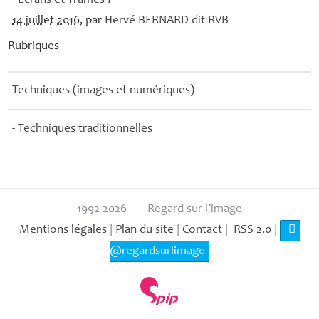
- Écrans et Trames I
14 juillet 2016
, par
Hervé
BERNARD
dit
RVB
Rubriques
Techniques (images et numériques)
- Techniques traditionnelles
1992-2026 — Regard sur l’image
Mentions légales
|
Plan du site
|
Contact
|
RSS 2.0
|
@regardsurlimage