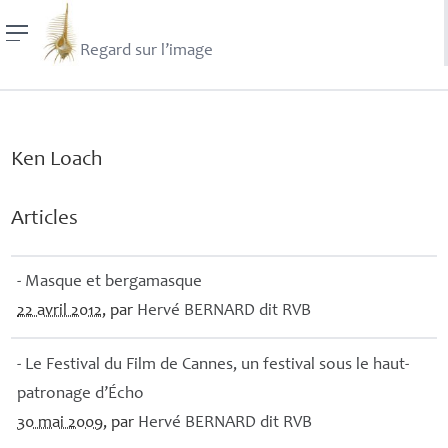
Regard sur l’image
Ken Loach
Articles
- Masque et bergamasque
22 avril 2012
, par
Hervé
BERNARD
dit
RVB
- Le Festival du Film de Cannes, un festival sous le haut-
patronage d’Écho
30 mai 2009
, par
Hervé
BERNARD
dit
RVB