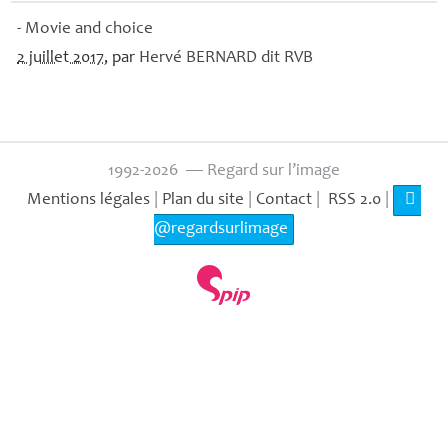
- Movie and choice
2 juillet 2017
, par
Hervé
BERNARD
dit
RVB
1992-2026 — Regard sur l’image
Mentions légales
|
Plan du site
|
Contact
|
RSS 2.0
|
@regardsurlimage