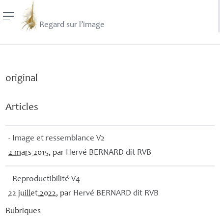
Regard sur l’image
original
Articles
- Image et ressemblance V2
2 mars 2015
, par
Hervé
BERNARD
dit
RVB
- Reproductibilité V4
22 juillet 2022
, par
Hervé
BERNARD
dit
RVB
Rubriques