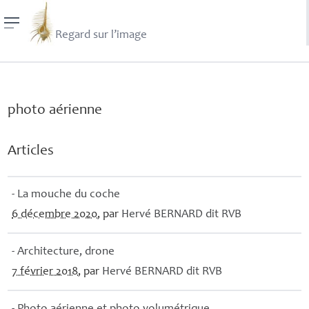
Regard sur l’image
photo aérienne
Articles
- La mouche du coche
6 décembre 2020
, par
Hervé
BERNARD
dit
RVB
- Architecture, drone
7 février 2018
, par
Hervé
BERNARD
dit
RVB