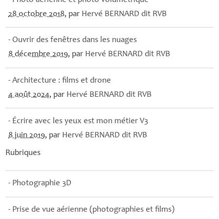
- Photo aérienne et photo volumétrique
28 octobre 2018
, par
Hervé
BERNARD
dit
RVB
- Ouvrir des fenêtres dans les nuages
8 décembre 2019
, par
Hervé
BERNARD
dit
RVB
- Architecture : films et drone
4 août 2024
, par
Hervé
BERNARD
dit
RVB
- Écrire avec les yeux est mon métier V3
8 juin 2019
, par
Hervé
BERNARD
dit
RVB
Rubriques
- Photographie 3D
- Prise de vue aérienne (photographies et films)