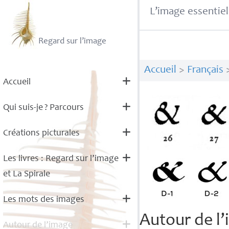
L’image essentiel
Regard sur l’image
Accueil
>
Français
Accueil
Qui suis-je
? Parcours
Créations picturales
Les livres : Regard sur l’image
et La Spirale
Les mots des images
Autour de l’
Autour de l’image