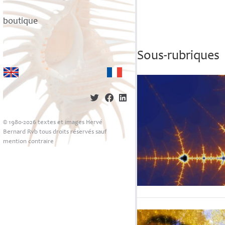
boutique
Sous-rubriques
© 1980-2026 textes et images Hervé
Bernard Rvb tous droits réservés sauf
mention contraire