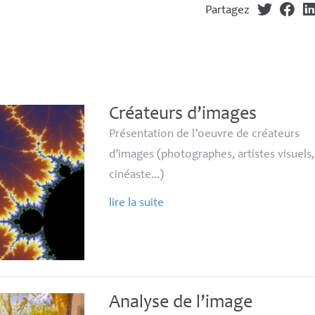
Partagez
Créateurs d’images
Présentation de l’oeuvre de créateurs
d’images (photographes, artistes visuels,
cinéaste...)
lire la suite
Analyse de l’image