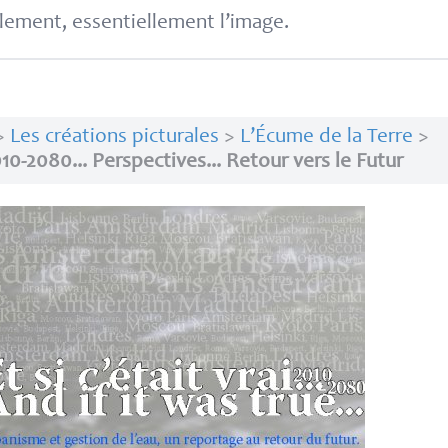
lement, essentiellement l’image.
>
Les créations picturales
>
L’Écume de la Terre
>
2010-2080... Perspectives... Retour vers le Futur