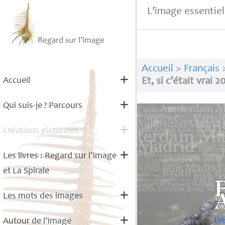
L’image essentiel
Regard sur l’image
Accueil
>
Français
Accueil
Et, si c’était vrai 
Qui suis-je
? Parcours
Créations picturales
Les livres : Regard sur l’image
et La Spirale
Les mots des images
Autour de l’image