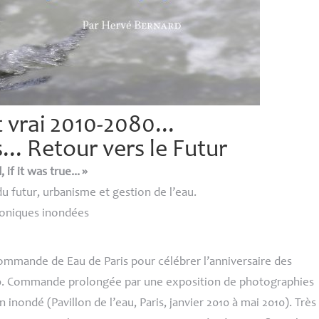
it vrai 2010-2080...
... Retour vers le Futur
d, if it was true...
»
u futur, urbanisme et gestion de l’eau.
iconiques inondées
ommande de Eau de Paris pour célébrer l’anniversaire des
910. Commande prolongée par une exposition de photographies
 inondé (Pavillon de l’eau, Paris, janvier 2010 à mai 2010). Très