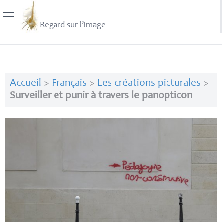
Regard sur l’image
Accueil
>
Français
>
Les créations picturales
>
Surveiller et punir à travers le panopticon