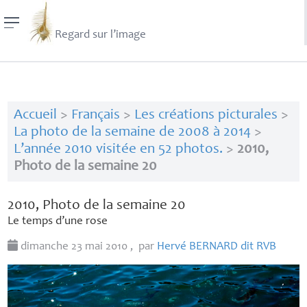
Regard sur l’image
Accueil
>
Français
>
Les créations picturales
>
La photo de la semaine de 2008 à 2014
>
L’année 2010 visitée en 52 photos.
>
2010,
Photo de la semaine 20
2010, Photo de la semaine 20
Le temps d’une rose
dimanche 23 mai 2010
,
par
Hervé
BERNARD
dit
RVB