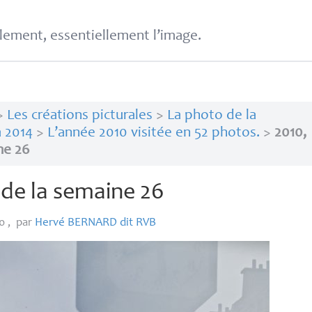
lement, essentiellement l’image.
>
Les créations picturales
>
La photo de la
 2014
>
L’année 2010 visitée en 52 photos.
>
2010,
ne 26
 de la semaine 26
10
,
par
Hervé
BERNARD
dit
RVB