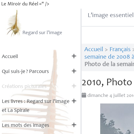
Le Miroir du Réel
»" />
L’image essentiel
Regard sur l’image
Accueil
>
Français
Accueil
semaine de 2008 à
Photo de la semai
Qui suis-je
? Parcours
2010, Photo
Créations picturales
dimanche 4 juillet 20
Les livres : Regard sur l’image
et La Spirale
Les mots des images