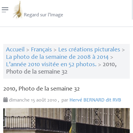
Regard sur l’image
Accueil
>
Français
>
Les créations picturales
>
La photo de la semaine de 2008 à 2014
>
L’année 2010 visitée en 52 photos.
>
2010,
Photo de la semaine 32
2010, Photo de la semaine 32
dimanche 15 août 2010
,
par
Hervé
BERNARD
dit
RVB