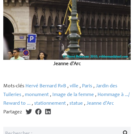
Jeanne d’Arc
Mots-clés
Hervé Bernard RvB
,
ville
,
Paris
,
Jardin des
Tuileries
,
monument
,
Image de la femme
,
Hommage à .../
Reward to ...
,
stationnement
,
statue
,
Jeanne d’Arc
Partagez