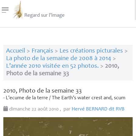
Regard sur l’image
Accueil
>
Français
>
Les créations picturales
>
La photo de la semaine de 2008 à 2014
>
L’année 2010 visitée en 52 photos.
>
2010,
Photo de la semaine 33
2010, Photo de la semaine 33
- L’ecume de la terre / The Earth’s water crest and, scum
dimanche 22 août 2010
,
par
Hervé
BERNARD
dit
RVB