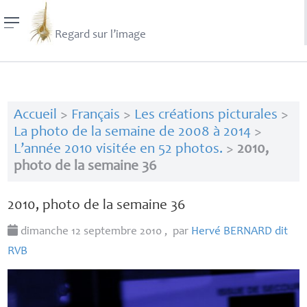
Regard sur l’image
Accueil
>
Français
>
Les créations picturales
>
La photo de la semaine de 2008 à 2014
>
L’année 2010 visitée en 52 photos.
>
2010,
photo de la semaine 36
2010, photo de la semaine 36
dimanche 12 septembre 2010
,
par
Hervé
BERNARD
dit
RVB