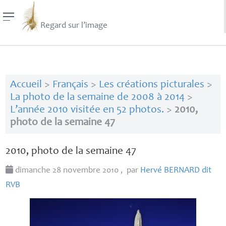
Regard sur l’image
Accueil
>
Français
>
Les créations picturales
>
La photo de la semaine de 2008 à 2014
>
L’année 2010 visitée en 52 photos.
>
2010,
photo de la semaine 47
2010, photo de la semaine 47
dimanche 28 novembre 2010
,
par
Hervé
BERNARD
dit
RVB