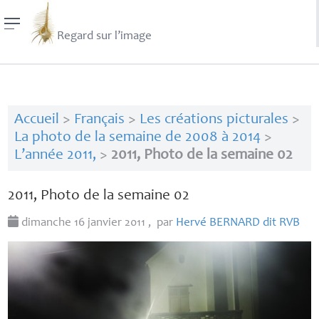
Regard sur l’image
Accueil
>
Français
>
Les créations picturales
>
La photo de la semaine de 2008 à 2014
>
L’année 2011,
>
2011, Photo de la semaine 02
2011, Photo de la semaine 02
dimanche 16 janvier 2011
,
par
Hervé
BERNARD
dit
RVB