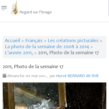
Regard sur l’image
Accueil
>
Français
>
Les créations picturales
>
La photo de la semaine de 2008 à 2014
>
L’année 2011,
>
2011, Photo de la semaine 17
2011, Photo de la semaine 17
dimanche 1er mai 2011
,
par
Hervé
BERNARD
dit
RVB