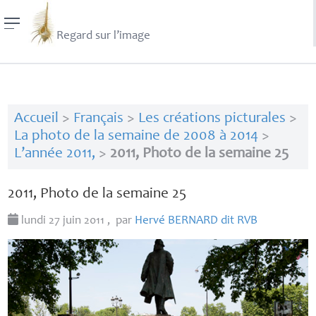
Regard sur l’image
Accueil
>
Français
>
Les créations picturales
>
La photo de la semaine de 2008 à 2014
>
L’année 2011,
>
2011, Photo de la semaine 25
2011, Photo de la semaine 25
lundi 27 juin 2011
,
par
Hervé
BERNARD
dit
RVB