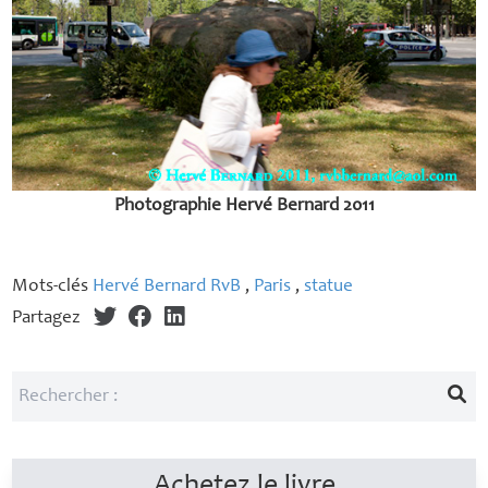
Photographie Hervé Bernard 2011
Mots-clés
Hervé Bernard RvB
,
Paris
,
statue
Partagez
Achetez le livre