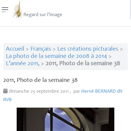
Regard sur l’image
Accueil
>
Français
>
Les créations picturales
>
La photo de la semaine de 2008 à 2014
>
L’année 2011,
>
2011, Photo de la semaine 38
2011, Photo de la semaine 38
dimanche 25 septembre 2011
,
par
Hervé
BERNARD
dit
RVB